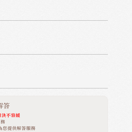
解答
情決不容緩
服務
速為您提供解答服務