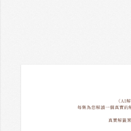
《AI
每集為您解讀一個真實的
真實解籤案