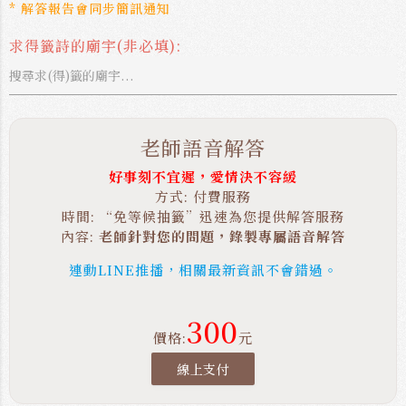
* 解答報告會同步簡訊通知
求得籤詩的廟宇(非必填):
老師語音解答
好事刻不宜遲，愛情決不容緩
方式: 付費服務
時間: “免等候抽籤”迅速為您提供解答服務
內容:
老師針對您的問題，錄製專屬語音解答
連動LINE推播，相關最新資訊不會錯過。
300
價格:
元
線上支付