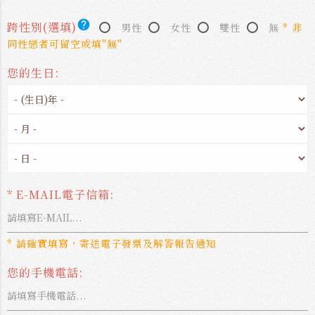
help
跨性別(選填)
男性
女性
雙性
無
* 非
同性戀者可留空或填"無"
您的生日:
* E-MAIL電子信箱:
* 請確實填寫，寄送電子發票及解答報告通知
您的手機電話: