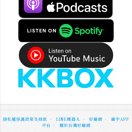
隱私權保護政策及條款
‧
LINE機器人
‧
好廟網
‧
廟宇APP
平台
‧
關於台灣好廟網