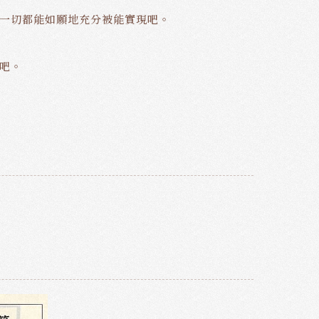
一切都能如願地充分被能實現吧。
吧。