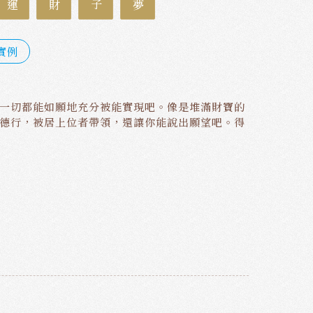
實例
一切都能如願地充分被能實現吧。像是堆滿財寶的
德行，被居上位者帶領，還讓你能說出願望吧。得