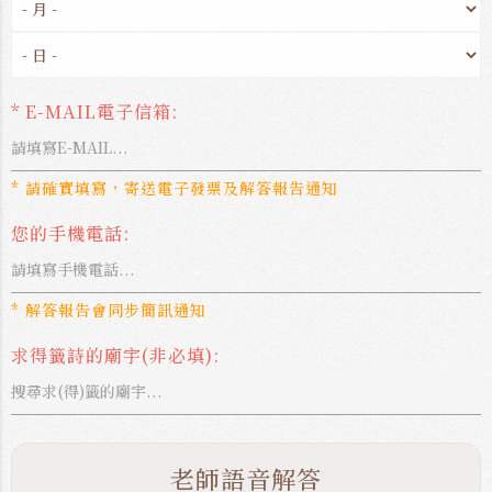
* E-MAIL電子信箱:
* 請確實填寫，寄送電子發票及解答報告通知
您的手機電話:
* 解答報告會同步簡訊通知
求得籤詩的廟宇(非必填):
老師語音解答