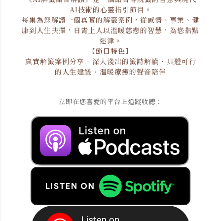
AI技術的心靈指引節目。
每集為您解讀一個真實的解籤案例，從感情、事業、健
康到人生抉擇，日青上人以溫暖慈悲的智慧，為您指點
迷津。
【節目特色】
真實解籤案例分享 · 深入淺出的籤詩解讀 · 具體可行
的人生建議 · 溫暖療癒的聲音陪伴
立即在您喜愛的平台上追蹤收聽：