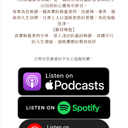
AI技術的心靈指引節目。
每集為您解讀一個真實的解籤案例，從感情、事業、健
康到人生抉擇，日青上人以溫暖慈悲的智慧，為您指點
迷津。
【節目特色】
真實解籤案例分享 · 深入淺出的籤詩解讀 · 具體可行
的人生建議 · 溫暖療癒的聲音陪伴
立即在您喜愛的平台上追蹤收聽：