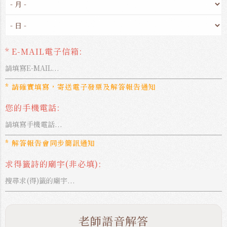
* E-MAIL電子信箱:
* 請確實填寫，寄送電子發票及解答報告通知
您的手機電話:
* 解答報告會同步簡訊通知
求得籤詩的廟宇(非必填):
老師語音解答