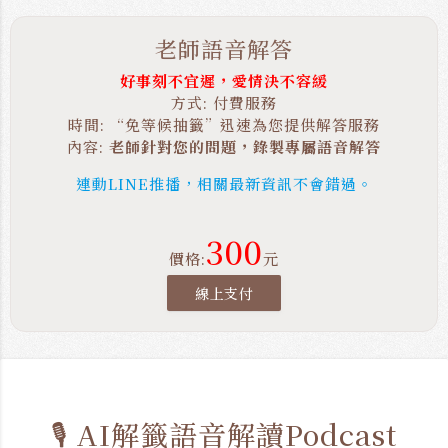
老師語音解答
好事刻不宜遲，愛情決不容緩
方式: 付費服務
時間: “免等候抽籤”迅速為您提供解答服務
內容:
老師針對您的問題，錄製專屬語音解答
連動LINE推播，相關最新資訊不會錯過。
300
價格:
元
線上支付
🎙️ AI解籤語音解讀Podcast