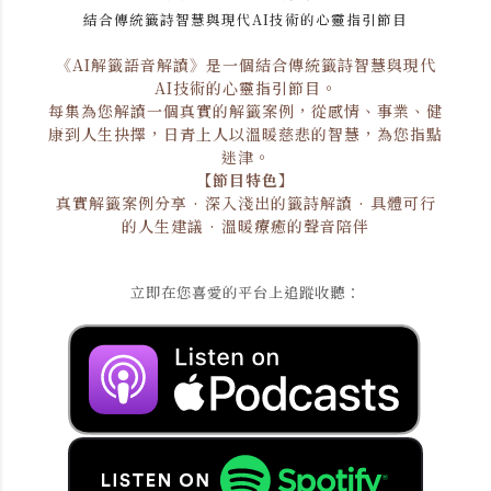
結合傳統籤詩智慧與現代AI技術的心靈指引節目
《AI解籤語音解讀》是一個結合傳統籤詩智慧與現代
AI技術的心靈指引節目。
每集為您解讀一個真實的解籤案例，從感情、事業、健
康到人生抉擇，日青上人以溫暖慈悲的智慧，為您指點
迷津。
【節目特色】
真實解籤案例分享 · 深入淺出的籤詩解讀 · 具體可行
的人生建議 · 溫暖療癒的聲音陪伴
立即在您喜愛的平台上追蹤收聽：