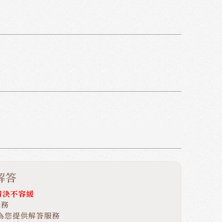
解答
情決不容緩
服務
速為您提供解答服務