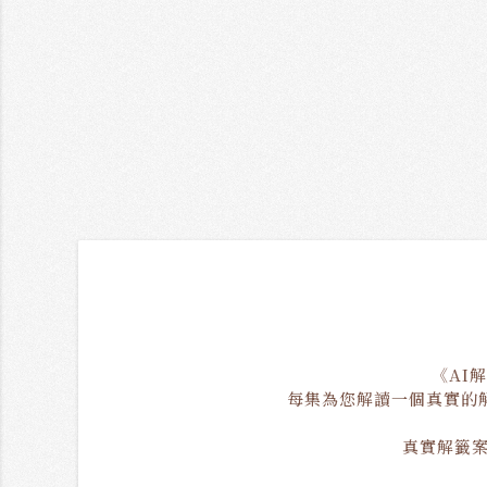
《AI
每集為您解讀一個真實的
真實解籤案