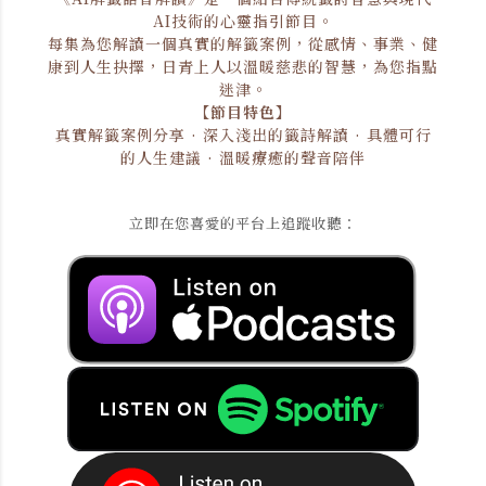
AI技術的心靈指引節目。
每集為您解讀一個真實的解籤案例，從感情、事業、健
康到人生抉擇，日青上人以溫暖慈悲的智慧，為您指點
迷津。
【節目特色】
真實解籤案例分享 · 深入淺出的籤詩解讀 · 具體可行
的人生建議 · 溫暖療癒的聲音陪伴
立即在您喜愛的平台上追蹤收聽：