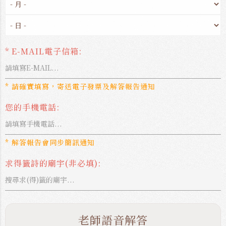
* E-MAIL電子信箱:
* 請確實填寫，寄送電子發票及解答報告通知
您的手機電話:
* 解答報告會同步簡訊通知
求得籤詩的廟宇(非必填):
老師語音解答