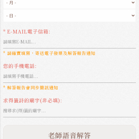
* E-MAIL電子信箱:
* 請確實填寫，寄送電子發票及解答報告通知
您的手機電話:
* 解答報告會同步簡訊通知
求得籤詩的廟宇(非必填):
老師語音解答