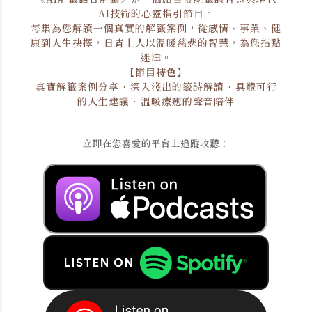
AI技術的心靈指引節目。
每集為您解讀一個真實的解籤案例，從感情、事業、健
康到人生抉擇，日青上人以溫暖慈悲的智慧，為您指點
迷津。
【節目特色】
真實解籤案例分享 · 深入淺出的籤詩解讀 · 具體可行
的人生建議 · 溫暖療癒的聲音陪伴
立即在您喜愛的平台上追蹤收聽：