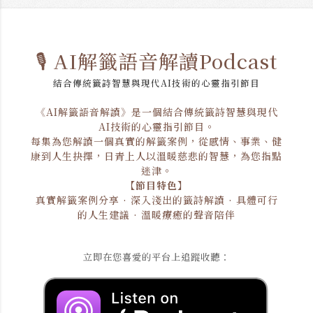
🎙️ AI解籤語音解讀Podcast
結合傳統籤詩智慧與現代AI技術的心靈指引節目
《AI解籤語音解讀》是一個結合傳統籤詩智慧與現代
AI技術的心靈指引節目。
每集為您解讀一個真實的解籤案例，從感情、事業、健
康到人生抉擇，日青上人以溫暖慈悲的智慧，為您指點
迷津。
【節目特色】
真實解籤案例分享 · 深入淺出的籤詩解讀 · 具體可行
的人生建議 · 溫暖療癒的聲音陪伴
立即在您喜愛的平台上追蹤收聽：