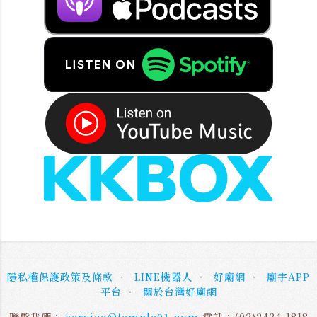
隱私權保護政策及條款
‧
LINE機器人
‧
好廟網
‧
廟宇APP
平台
‧
關於台灣好廟網