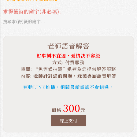
求得籤詩的廟宇(非必填):
老師語音解答
好事刻不宜遲，愛情決不容緩
方式: 付費服務
時間: “免等候抽籤”迅速為您提供解答服務
內容:
老師針對您的問題，錄製專屬語音解答
連動LINE推播，相關最新資訊不會錯過。
300
價格:
元
線上支付