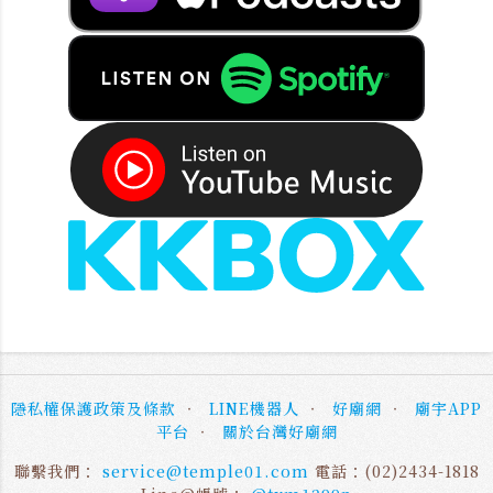
隱私權保護政策及條款
‧
LINE機器人
‧
好廟網
‧
廟宇APP
平台
‧
關於台灣好廟網
聯繫我們：
service@temple01.com
電話：(02)2434-1818