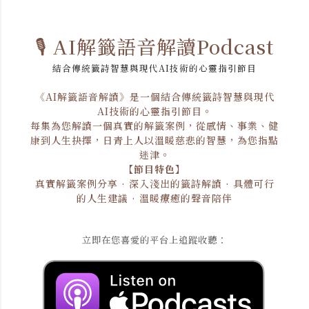
🎙️ AI解籤語音解讀Podcast
結合傳統籤詩智慧與現代AI技術的心靈指引節目
《AI解籤語音解讀》是一個結合傳統籤詩智慧與現代
AI技術的心靈指引節目。
每集為您解讀一個真實的解籤案例，從感情、事業、健
康到人生抉擇，日青上人以溫暖慈悲的智慧，為您指點
迷津。
【節目特色】
真實解籤案例分享 · 深入淺出的籤詩解讀 · 具體可行
的人生建議 · 溫暖療癒的聲音陪伴
立即在您喜愛的平台上追蹤收聽：