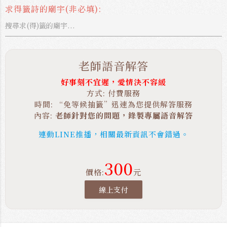
求得籤詩的廟宇(非必填):
老師語音解答
好事刻不宜遲，愛情決不容緩
方式: 付費服務
時間: “免等候抽籤”迅速為您提供解答服務
內容:
老師針對您的問題，錄製專屬語音解答
連動LINE推播，相關最新資訊不會錯過。
300
價格:
元
線上支付