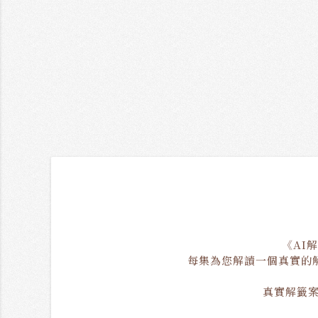
《AI
每集為您解讀一個真實的
真實解籤案