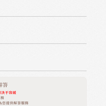
解答
情決不容緩
服務
速為您提供解答服務