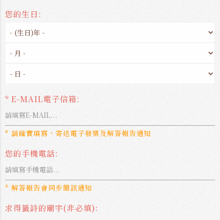
您的生日:
* E-MAIL電子信箱:
* 請確實填寫，寄送電子發票及解答報告通知
您的手機電話:
* 解答報告會同步簡訊通知
求得籤詩的廟宇(非必填):