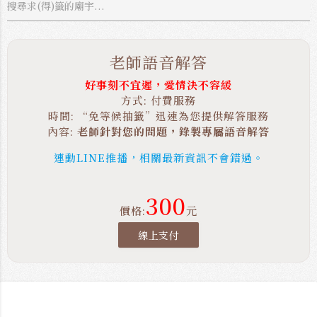
老師語音解答
好事刻不宜遲，愛情決不容緩
方式: 付費服務
時間: “免等候抽籤”迅速為您提供解答服務
內容:
老師針對您的問題，錄製專屬語音解答
連動LINE推播，相關最新資訊不會錯過。
300
價格:
元
線上支付