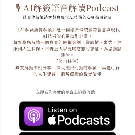
🎙️ AI解籤語音解讀Podcast
結合傳統籤詩智慧與現代AI技術的心靈指引節目
《AI解籤語音解讀》是一個結合傳統籤詩智慧與現代
AI技術的心靈指引節目。
每集為您解讀一個真實的解籤案例，從感情、事業、健
康到人生抉擇，日青上人以溫暖慈悲的智慧，為您指點
迷津。
【節目特色】
真實解籤案例分享 · 深入淺出的籤詩解讀 · 具體可行
的人生建議 · 溫暖療癒的聲音陪伴
立即在您喜愛的平台上追蹤收聽：